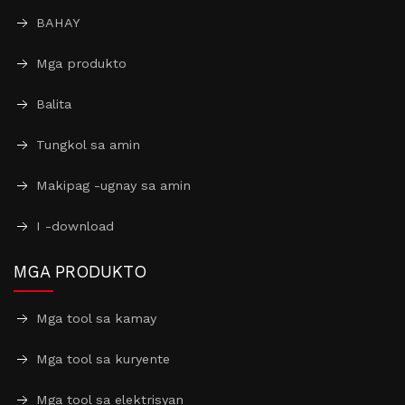
BAHAY
Mga produkto
Balita
Tungkol sa amin
Makipag -ugnay sa amin
I -download
MGA PRODUKTO
Mga tool sa kamay
Mga tool sa kuryente
Mga tool sa elektrisyan