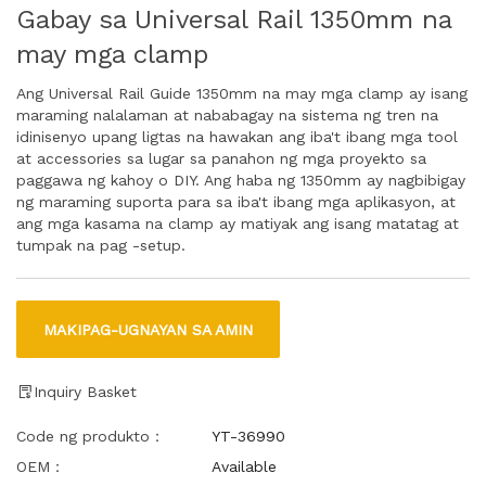
Gabay sa Universal Rail 1350mm na
may mga clamp
Ang Universal Rail Guide 1350mm na may mga clamp ay isang
maraming nalalaman at nababagay na sistema ng tren na
idinisenyo upang ligtas na hawakan ang iba't ibang mga tool
at accessories sa lugar sa panahon ng mga proyekto sa
paggawa ng kahoy o DIY. Ang haba ng 1350mm ay nagbibigay
ng maraming suporta para sa iba't ibang mga aplikasyon, at
ang mga kasama na clamp ay matiyak ang isang matatag at
tumpak na pag -setup.
MAKIPAG-UGNAYAN SA AMIN
Inquiry Basket
Code ng produkto：
YT-36990
OEM：
Available