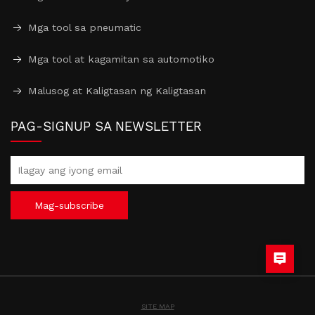
Mga tool sa pneumatic
Mga tool at kagamitan sa automotiko
Malusog at Kaligtasan ng Kaligtasan
PAG-SIGNUP SA NEWSLETTER
Mag-subscribe
SITE MAP