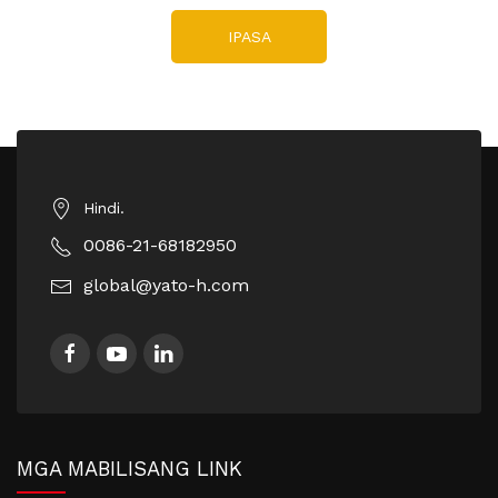
IPASA
Hindi.
0086-21-68182950
global@yato-h.com
MGA MABILISANG LINK