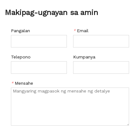
Makipag-ugnayan sa amin
Pangalan
*
Email
Telepono
Kumpanya
*
Mensahe