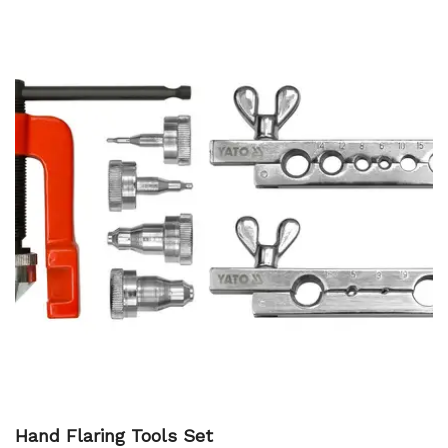
various repair tasks, making them an essential addition to
any toolbox.
Hand Flaring Tools Set