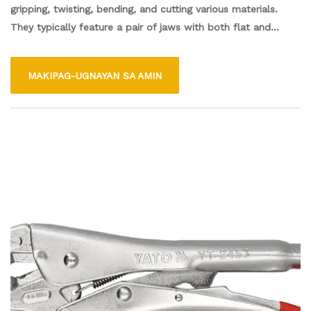
gripping, twisting, bending, and cutting various materials.
They typically feature a pair of jaws with both flat and
serrated surfaces for holding objects securely, and a cutting
edge for quick cuts. Often made from high-strength steel,
MAKIPAG-UGNAYAN SA AMIN
combination pliers are essential in tasks ranging from
electrical work to general repairs, making them a staple in
many toolkits. Their ergonomic handles provide comfort and
grip, allowing users to perform precise work easily.