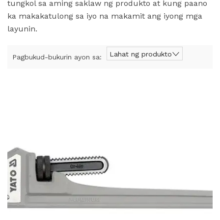
tungkol sa aming saklaw ng produkto at kung paano
ka makakatulong sa iyo na makamit ang iyong mga
layunin.
Lahat ng produkto
Pagbukud-bukurin ayon sa: