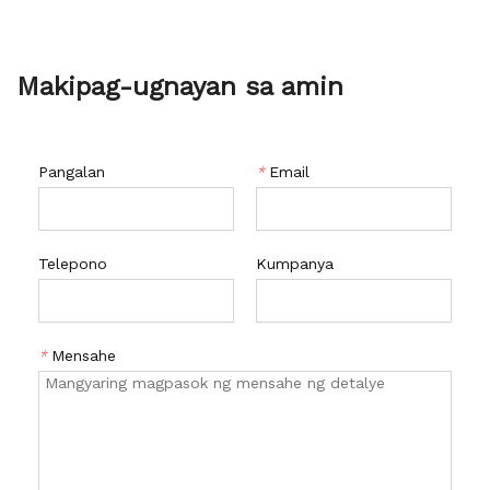
Makipag-ugnayan sa amin
Pangalan
*
Email
Telepono
Kumpanya
*
Mensahe