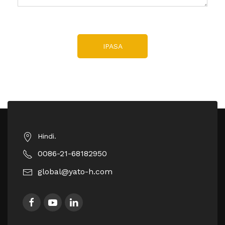
IPASA
Hindi.
0086-21-68182950
global@yato-h.com