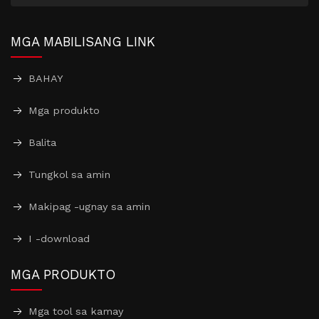
MGA MABILISANG LINK
BAHAY
Mga produkto
Balita
Tungkol sa amin
Makipag -ugnay sa amin
I -download
MGA PRODUKTO
Mga tool sa kamay