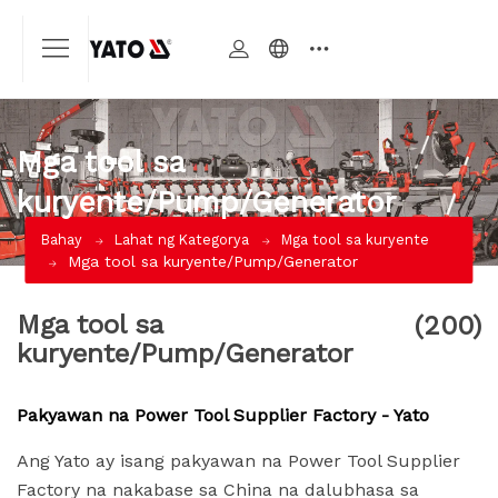
Mga tool sa
kuryente/Pump/Generator
Bahay
Lahat ng Kategorya
Mga tool sa kuryente
Mga tool sa kuryente/Pump/Generator
Mga tool sa
(200)
kuryente/Pump/Generator
Pakyawan na Power Tool Supplier Factory - Yato
Ang Yato ay isang pakyawan na Power Tool Supplier
Factory na nakabase sa China na dalubhasa sa