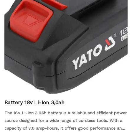
Battery 18v Li-Ion 3,0ah
The 18V Li-Ion 3.0Ah battery is a reliable and efficient power
source designed for a wide range of cordless tools. With a
capacity of 3.0 amp-hours, it offers good performance and