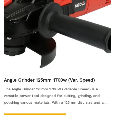
Angle Grinder 125mm 1700w (Var. Speed)
The Angle Grinder 125mm 1700W (Variable Speed) is a
versatile power tool designed for cutting, grinding, and
polishing various materials. With a 125mm disc size and a
powerful 1700-watt motor, it delivers efficient performance