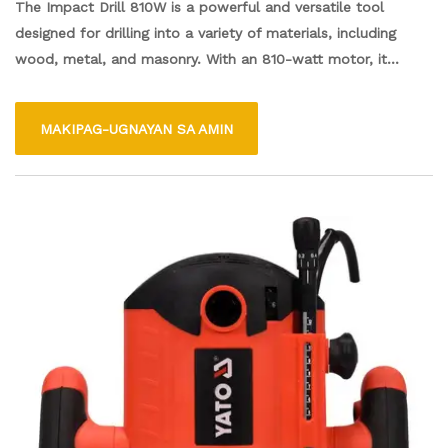
The Impact Drill 810W is a powerful and versatile tool
designed for drilling into a variety of materials, including
wood, metal, and masonry. With an 810-watt motor, it
delivers strong performance and efficient operation for both
professional and home use. The drill features adjustable
MAKIPAG-UGNAYAN SA AMIN
speed settings and a comfortable grip for easy handling,
making it suitable for various tasks, from simple repairs to
more complex projects. This reliable tool is perfect for
anyone looking to enhance their drilling capabilities.