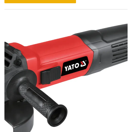
depth and angle features allow for versatile applications,
while the ergonomic handle ensures comfortable grip and
control during use. This circular saw is ideal for both
professional carpenters and DIY enthusiasts looking to make
quick and accurate cuts.