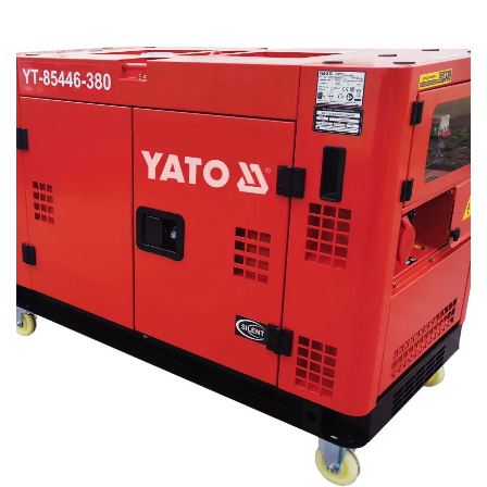
components, this genset ensures durability and ease of
maintenance, while its portable design allows for convenient
transportation. Overall, it is a practical solution for anyone in
need of dependable power in a quiet package.