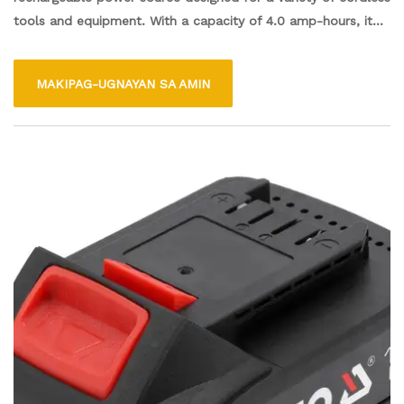
tools and equipment. With a capacity of 4.0 amp-hours, it
provides a consistent energy supply, allowing for longer run
times and enhanced performance. This lithium-ion battery is
MAKIPAG-UGNAYAN SA AMIN
lightweight, durable, and features built-in protection against
overcharging and overheating, making it a reliable choice for
both DIY enthusiasts and professionals. It is compatible with
many 18V tools, ensuring versatility and convenience.