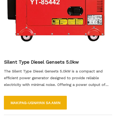
Silent Type Diesel Gensets 5.0kw
The Silent Type Diesel Gensets 5.0kW is a compact and
efficient power generator designed to provide reliable
electricity with minimal noise. Offering a power output of
5.0kW, it is suitable for various applications such as home
backup power, small businesses, and outdoor events. Its
MAKIPAG-UGNAYAN SA AMIN
silent operation makes it ideal for use in residential areas or
places where noise reduction is important. Built with quality