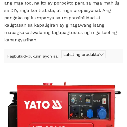
ang mga tool na ito ay perpekto para sa mga mahilig
sa DIY, mga kontratista, at mga propesyonal. Ang
pangako ng kumpanya sa responsibilidad at
kaligtasan sa kapaligiran ay ginagawang isang
mapagkakatiwalaang tagapagtustos ng mga tool ng
kapangyarihan.
Lahat ng produkto
Pagbukud-bukurin ayon sa: