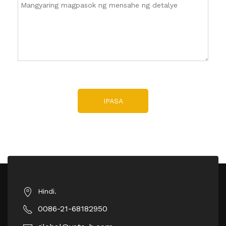
IPASA
Hindi.
0086-21-68182950