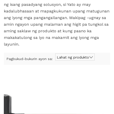
ng isang pasadyang solusyon, si Yato ay may
kadalubhasaan at mapagkukunan upang matugunan
ang iyong mga pangangailangan. Makipag -ugnay sa
amin ngayon upang malaman ang higit pa tungkol sa
aming saklaw ng produkto at kung paano ka
makakatulong sa iyo na makamit ang iyong mga
layunin.
Lahat ng produkto
Pagbukud-bukurin ayon sa: