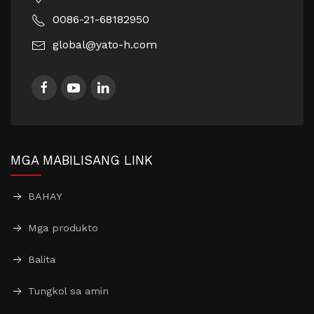
0086-21-68182950
global@yato-h.com
MGA MABILISANG LINK
BAHAY
Mga produkto
Balita
Tungkol sa amin