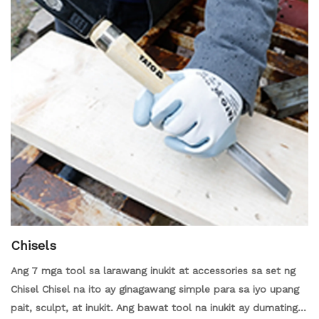
Chisels
Ang 7 mga tool sa larawang inukit at accessories sa set ng
Chisel Chisel na ito ay ginagawang simple para sa iyo upang
pait, sculpt, at inukit. Ang bawat tool na inukit ay dumating