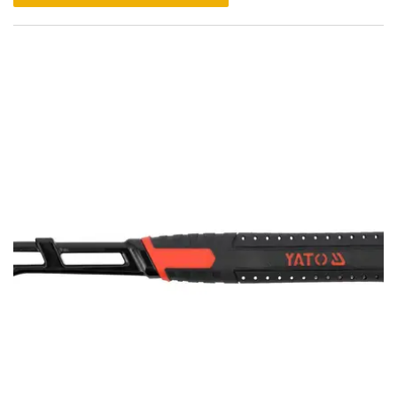
essential addition to any toolkit.