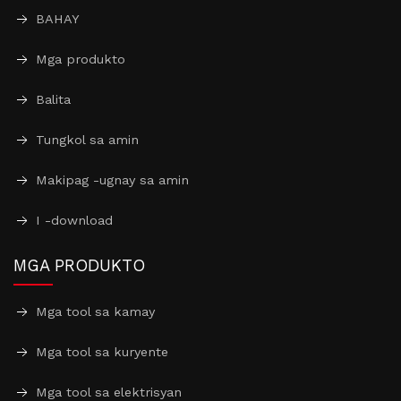
BAHAY
Mga produkto
Balita
Tungkol sa amin
Makipag -ugnay sa amin
I -download
MGA PRODUKTO
Mga tool sa kamay
Mga tool sa kuryente
Mga tool sa elektrisyan