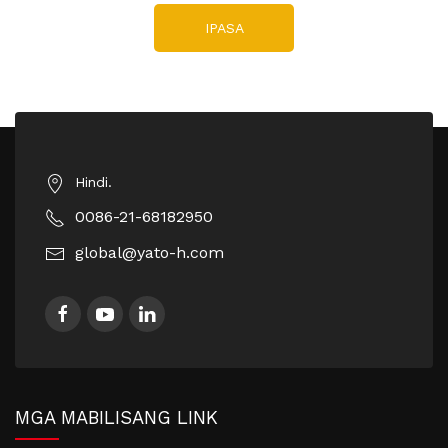
IPASA
Hindi.
0086-21-68182950
global@yato-h.com
MGA MABILISANG LINK