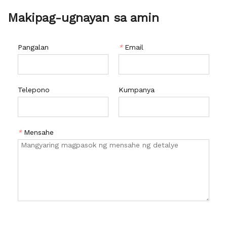
Makipag-ugnayan sa amin
Pangalan
*
Email
Telepono
Kumpanya
*
Mensahe