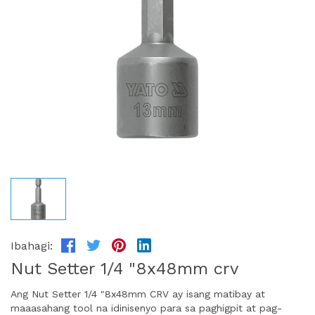
Ibahagi:
Nut Setter 1/4 "8x48mm crv
Ang Nut Setter 1/4 "8x48mm CRV ay isang matibay at
maaasahang tool na idinisenyo para sa paghigpit at pag-