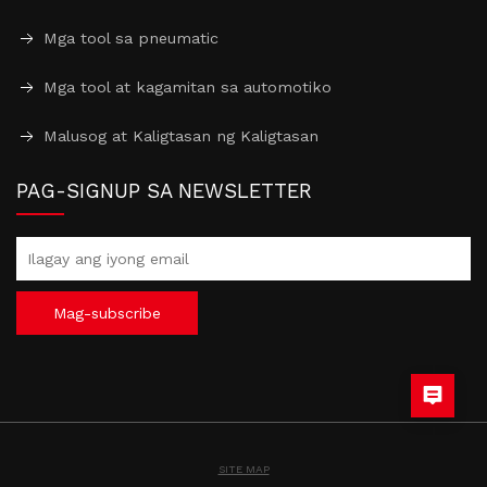
Mga tool sa pneumatic
Mga tool at kagamitan sa automotiko
Malusog at Kaligtasan ng Kaligtasan
PAG-SIGNUP SA NEWSLETTER
Mag-subscribe
SITE MAP