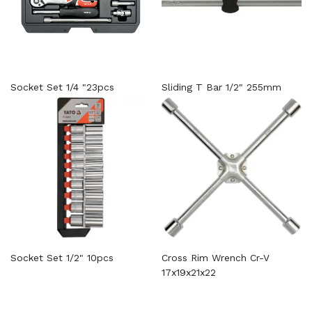
Socket Set 1/4 "23pcs
Sliding T Bar 1/2" 255mm
Socket Set 1/2" 10pcs
Cross Rim Wrench Cr-V
17x19x21x22